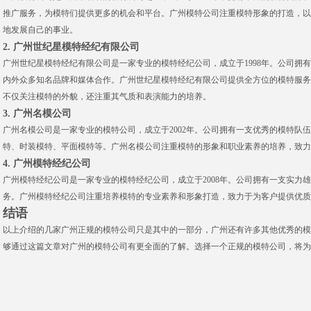
推广服务，为模特们提供更多的机会和平台。广州模特公司注重模特形象的打造，以
地发展自己的事业。
2. 广州世纪星模特经纪有限公司
广州世纪星模特经纪有限公司是一家专业的模特经纪公司，成立于1998年。公司拥
内外众多知名品牌和媒体合作。广州世纪星模特经纪有限公司提供全方位的模特服务
不仅关注模特的外貌，还注重其气质和表演能力的培养。
3. 广州名模公司
广州名模公司是一家专业的模特公司，成立于2002年。公司拥有一支优秀的模特队
特、时装模特、平面模特等。广州名模公司注重模特的形象和职业素养的培养，致力
4. 广州模特经纪公司
广州模特经纪公司是一家专业的模特经纪公司，成立于2008年。公司拥有一支实力
务。广州模特经纪公司注重培养模特的专业素养和形象打造，致力于为客户提供优质
结语
以上介绍的几家广州正规的模特公司只是其中的一部分，广州还有许多其他优秀的模
够通过这篇文章对广州的模特公司有更全面的了解。选择一个正规的模特公司，将为